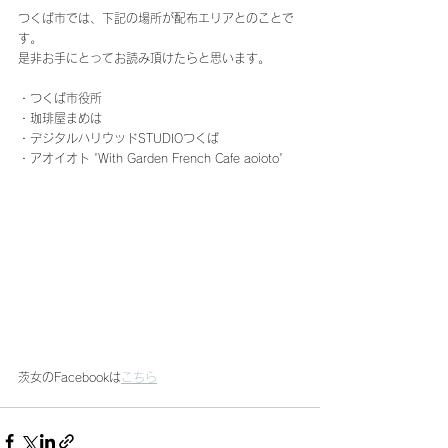
つくば市では、下記の場所が配布エリアとのことで
す。
是非お手にとってお読み頂けたらと思います。
・つくば市役所
・珈琲屋まめは
・デジタルハリウッドSTUDIOつくば 
・アオイオト 'With Garden French Cafe aoioto'
茨女のFacebookは
こちら