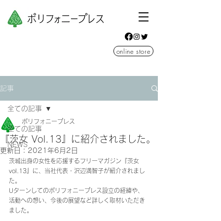
online store
記事
全ての記事
ポリフォニープレス
全ての記事
『茨女 Vol.13』に紹介されました。
NEWS
更新日：
2021年6月2日
茨城出身の女性を応援するフリーマガジン『茨女 
vol.13』に、当社代表・沢辺満智子が紹介されまし
た。
Uターンしてのポリフォニープレス設立の経緯や、
活動への想い、今後の展望など詳しく取材いただき
ました。