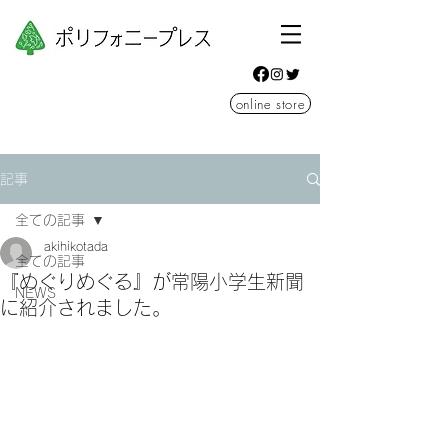
online store
記事
全ての記事
akihikotada
全ての記事
『めぐりめぐる』が常陽小学生新聞
NEWS
に紹介されました。